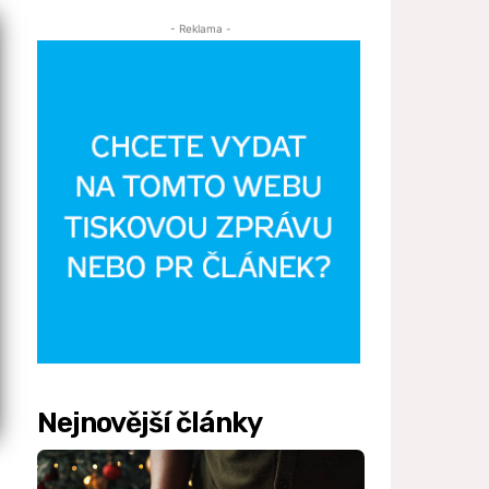
- Reklama -
Nejnovější články