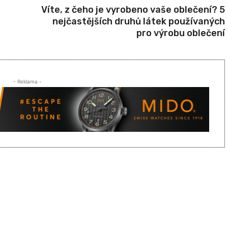
Víte, z čeho je vyrobeno vaše oblečení? 5
nejčastějších druhů látek používaných
pro výrobu oblečení
- Reklama -