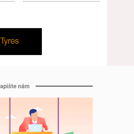
apište nám