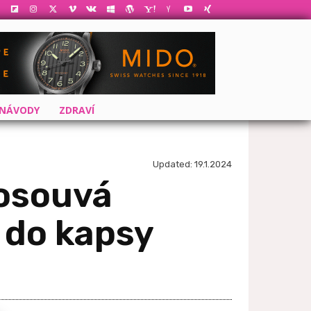
 NÁVODY
ZDRAVÍ
Updated:
19.1.2024
posouvá
 do kapsy