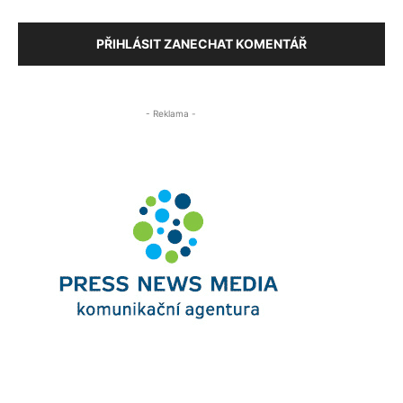
PŘIHLÁSIT ZANECHAT KOMENTÁŘ
- Reklama -