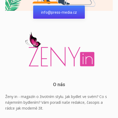
info@press-media.cz
O nás
Ženy in - magazín o životním stylu. Jak bydlet ve svém? Co s
nájemním bydlením? Vám poradí naše redakce, časopis a
rádce jak moderně žít.