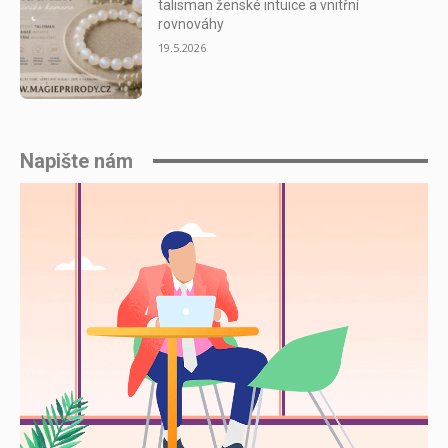
talisman ženské intuice a vnitřní
rovnováhy
19.5.2026
Napište nám