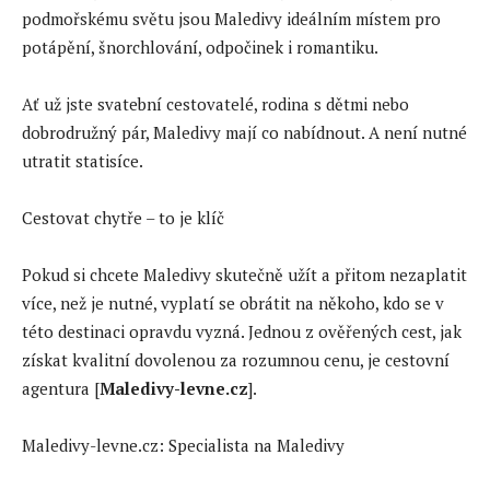
podmořskému světu jsou Maledivy ideálním místem pro
potápění, šnorchlování, odpočinek i romantiku.
Ať už jste svatební cestovatelé, rodina s dětmi nebo
dobrodružný pár, Maledivy mají co nabídnout. A není nutné
utratit statisíce.
Cestovat chytře – to je klíč
Pokud si chcete Maledivy skutečně užít a přitom nezaplatit
více, než je nutné, vyplatí se obrátit na někoho, kdo se v
této destinaci opravdu vyzná. Jednou z ověřených cest, jak
získat kvalitní dovolenou za rozumnou cenu, je cestovní
agentura [
Maledivy-levne.cz
].
Maledivy-levne.cz: Specialista na Maledivy