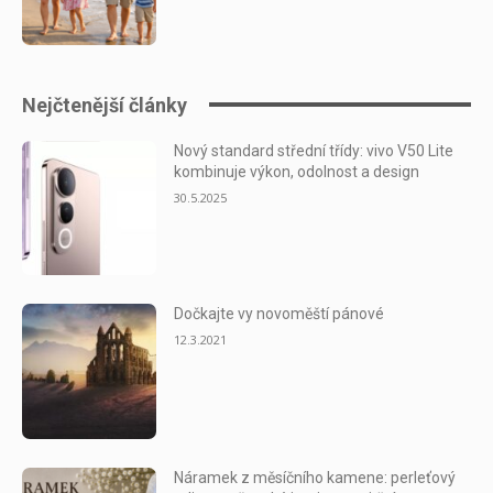
Nejčtenější články
Nový standard střední třídy: vivo V50 Lite
kombinuje výkon, odolnost a design
30.5.2025
Dočkajte vy novoměští pánové
12.3.2021
Náramek z měsíčního kamene: perleťový