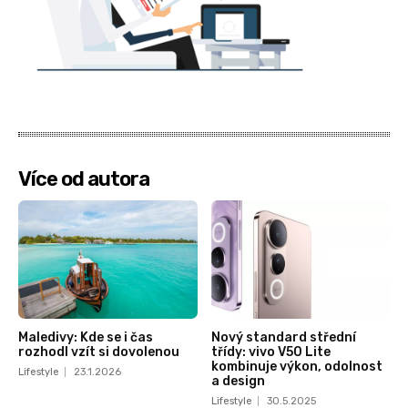
Více od autora
Maledivy: Kde se i čas
Nový standard střední
rozhodl vzít si dovolenou
třídy: vivo V50 Lite
kombinuje výkon, odolnost
Lifestyle
23.1.2026
a design
Lifestyle
30.5.2025