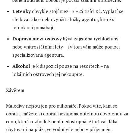
Letenky
obvykle stojí mezi 16–25 tisíci Kč. Vyplatí se
sledovat akce nebo využít služby agentur, které s
letenkami pomáhají.
Doprava mezi ostrovy
bývá zajištěna rychločluny
nebo vnitrostátními lety – i v tom vám může pomoci
specializovaná agentura.
Alkohol
je k dispozici pouze na resortech – na
lokálních ostrovech jej nekoupíte.
Závěrem
Maledivy nejsou jen pro milionáře. Pokud víte, kam se
obrátit, můžete si dopřát nezapomenutelnou dovolenou za
cenu, která rozhodně není nedostupná. Ať už vás láká
ubytování na pláži, ve vodní vile nebo v příjemném