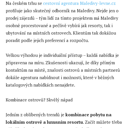
Na českém trhu se
cestovní agentura Maledivy-levne.cz
profiluje jako skutečný odborník na Maledivy. Nejde jen o
prodej zájezdů – tým lidí za tímto projektem má Maledivy
osobně procestované a pečlivě vybírá jak resorty, tak i
ubytování na místních ostrovech. Klientům tak dokážou
poradit podle jejich preferencí a rozpočtu.
Velkou výhodou je individuální přístup – každá nabídka je
připravena na míru. Zkušenosti ukazují, že díky přímým
kontaktům na místě, znalosti ostrovů a místních partnerů
dokáže agentura nabídnout i možnosti, které v běžných
katalogových nabídkách nenajdete.
Kombinace ostrovů? Skvělý nápad
Jedním z oblíbených trendů je
kombinace pobytu na
lokálním ostrově a luxusním resortu
. Začít můžete třeba