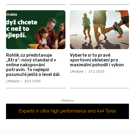
Rohlik.cz představuje
Vyberte si to pravé
„Xtra“: nový standard v
sportovní oblečení pro
online nakupování
maximální pohodlí i výkon
potravin. To nejlepší
Lifestyle
27.2.2025
posunuté ještě o level dál.
Lifestyle
25.4.2025
- Reklama -