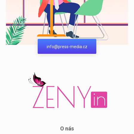
info@press-media.cz
O nás