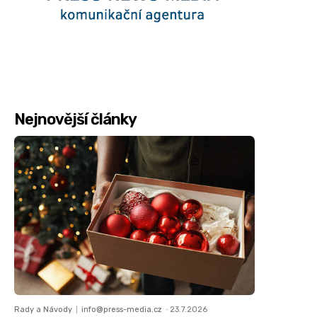
Nejnovější články
Rady a Návody
info@press-media.cz
-
23.7.2026