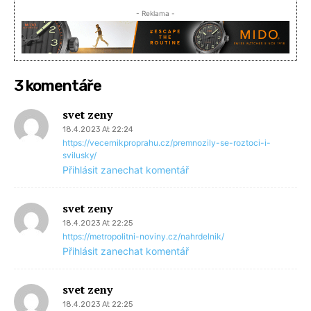
- Reklama -
3 komentáře
svet zeny
18.4.2023 At 22:24
https://vecernikproprahu.cz/premnozily-se-roztoci-i-
svilusky/
Přihlásit zanechat komentář
svet zeny
18.4.2023 At 22:25
https://metropolitni-noviny.cz/nahrdelnik/
Přihlásit zanechat komentář
svet zeny
18.4.2023 At 22:25