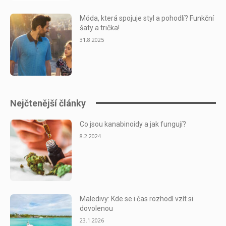
Móda, která spojuje styl a pohodlí? Funkční
šaty a trička!
31.8.2025
Nejčtenější články
Co jsou kanabinoidy a jak fungují?
8.2.2024
Maledivy: Kde se i čas rozhodl vzít si
dovolenou
23.1.2026