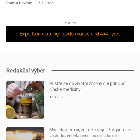
Rady a Návody
13.6.2026
- Reklama -
Redakční výběr
Pusťte se do životní změny dle principů
čínské medicíny
12.3.2026
Myslela jsem si, že mě miluje. Pak jsem se
však dozvěděla něco, co mě zlomilo