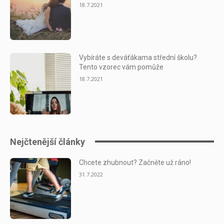
18.7.2021
Vybíráte s deváťákama střední školu?
Tento vzorec vám pomůže
18.7.2021
Nejčtenější články
Chcete zhubnout? Začněte už ráno!
31.7.2022