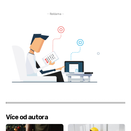
- Reklama -
Více od autora