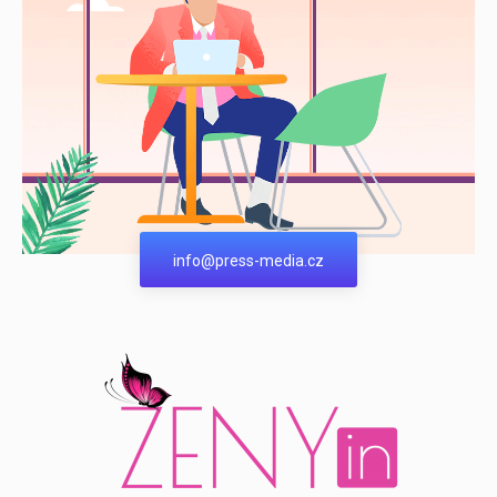
info@press-media.cz