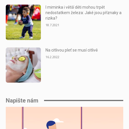
I miminka i větší děti mohou trpět
nedostatkem železa: Jaké jsou příznaky a
rizika?
18.7.2021
Na citlivou pleť se musí citlivě
16.2.2022
Napište nám