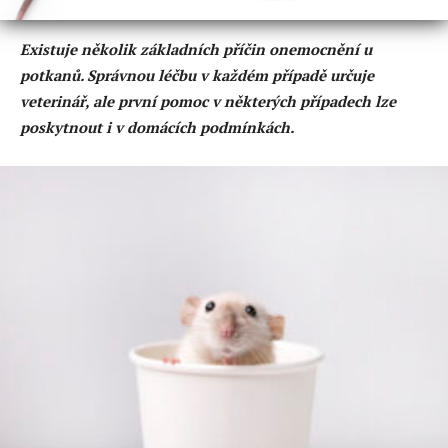
Existuje několik základních příčin onemocnění u
potkanů. Správnou léčbu v každém případě určuje
veterinář, ale první pomoc v některých případech lze
poskytnout i v domácích podmínkách.