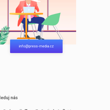
info@press-media.cz
leduj nás