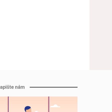
apište nám