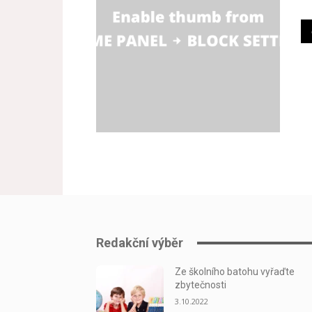
Redakční výběr
Ze školního batohu vyřaďte
zbytečnosti
3.10.2022