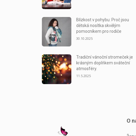
Blízkost v pohybu: Proč jsou
dětská nosítka skvělým
pomocníkem pro rodiče
30.10.2025
Tradiční vánoční stromeček je
krásným doplňkem sváteční
atmosféry.
11.5.2025
O n